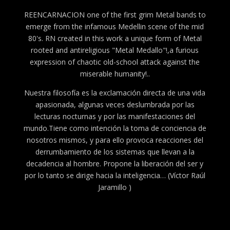
REENCARNACION one of the first grim Metal bands to
emerge from the infamous Medellin scene of the mid
80's. RN created in this work a unique form of Metal
rooted and antireligious "Metal Medallo"!,a furious
expression of chaotic old-school attack against the
miserable humanity!..
Nuestra filosofía es la exclamación directa de una vida
apasionada, algunas veces deslumbrada por las
lecturas nocturnas y por las manifestaciones del
mundo.Tiene como intención la toma de conciencia de
nosotros mismos, y para ello provoca reacciones del
derrumbamiento de los sistemas que llevan a la
decadencia al hombre. Propone la liberación del ser y
por lo tanto se dirige hacia la inteligencia… (Víctor Raúl
Jaramillo )