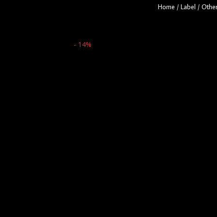
Home
/
Label
/
Other
- 14%