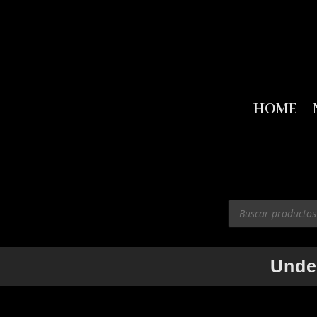
HOME
Products
search
Unde