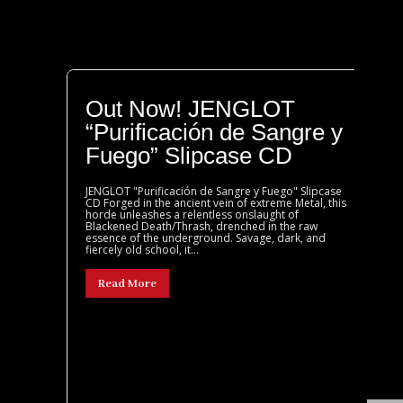
Out Now! JENGLOT
“Purificación de Sangre y
Fuego” Slipcase CD
JENGLOT "Purificación de Sangre y Fuego" Slipcase
CD Forged in the ancient vein of extreme Metal, this
horde unleashes a relentless onslaught of
Blackened Death/Thrash, drenched in the raw
essence of the underground. Savage, dark, and
fiercely old school, it...
Read More