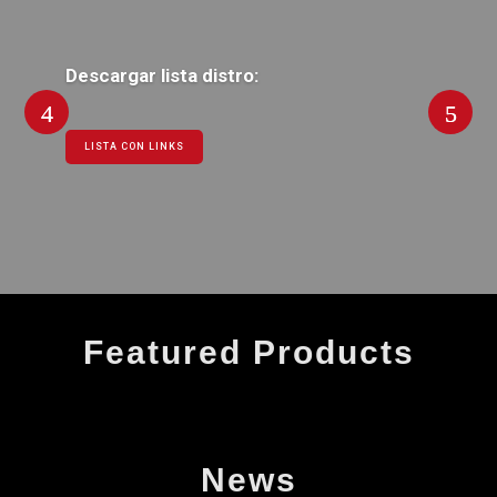
Descargar lista distro:
LISTA CON LINKS
Featured Products
News